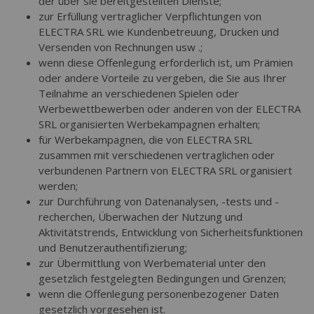
der über sie bereitgestellten Dienste;
zur Erfüllung vertraglicher Verpflichtungen von
ELECTRA SRL wie Kundenbetreuung, Drucken und
Versenden von Rechnungen usw .;
wenn diese Offenlegung erforderlich ist, um Prämien
oder andere Vorteile zu vergeben, die Sie aus Ihrer
Teilnahme an verschiedenen Spielen oder
Werbewettbewerben oder anderen von der ELECTRA
SRL organisierten Werbekampagnen erhalten;
für Werbekampagnen, die von ELECTRA SRL
zusammen mit verschiedenen vertraglichen oder
verbundenen Partnern von ELECTRA SRL organisiert
werden;
zur Durchführung von Datenanalysen, -tests und -
recherchen, Überwachen der Nutzung und
Aktivitätstrends, Entwicklung von Sicherheitsfunktionen
und Benutzerauthentifizierung;
zur Übermittlung von Werbematerial unter den
gesetzlich festgelegten Bedingungen und Grenzen;
wenn die Offenlegung personenbezogener Daten
gesetzlich vorgesehen ist.