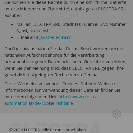
Sie können alle diese Rechte durch eine schriftliche, datierte,
unterschriebene und übermittelte Anfrage an ELECTRA SRL
ausüben:
Mail an: ELECTRA SRL, Stadt Iaşi, Chimiei Blvd Nummer
8,Iaşi, Kreis Iaşi.
E-Mail an
it_sys@electra.ro
Darüber hinaus haben Sie das Recht, Beschwerden bei der
nationalen Aufsichtsbehörde für die Verarbeitung
personenbezogener Daten oder beim Gericht einzureichen,
wenn Sie der Meinung sind, dass ELECTRA SRL gegen Ihre
gesetzlich festgelegten Rechte verstoßen hat.
Diese Webseite verwendet Cookies-Dateien. Weitere
Informationen zur Verwendung dieser Dateien finden Sie
unter dem folgenden Link:
http://www.electra-
automation.at/de/cookie-richtlinie
© 2026 ELECTRA - Alle Rechte vorbehalten.