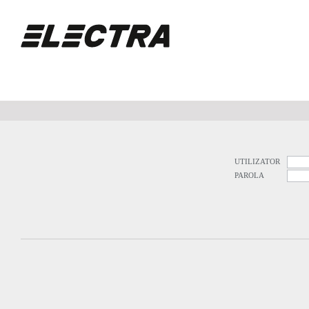
UTILIZATOR
PAROLA